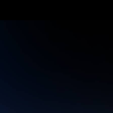
Infos
Home
E