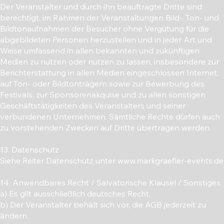
Der Veranstalter und durch ihn beauftragte Dritte sind
berechtigt, im Rahmen der Veranstaltungen Bild-, Ton- und
Bildtonaufnahmen der Besucher ohne Vergütung für die
abgebildeten Personen herzustellen und in jeder Art und
Weise umfassend in allen bekannten und zukünftigen
Medien zu nutzen oder nutzen zu lassen, insbesondere zur
Berichterstattung in allen Medien eingeschlossen Internet,
auf Ton- oder Bildtonträgern sowie zur Bewerbung des
Festivals, zur Sponsorenakquise und zu allen sonstigen
Geschäftstätigkeiten des Veranstalters und seiner
verbundenen Unternehmen. Sämtliche Rechte dürfen auch
zu vorstehenden Zwecken auf Dritte übertragen werden.
13. Datenschutz
Siehe Reiter Datenschutz unter www.markgraefler-events.de
14. Anwendbares Recht / Salvatorische Klausel / Sonstiges
a) Es gilt ausschließlich deutsches Recht.
b) Der Veranstalter behält sich vor, die AGB jederzeit zu
ändern.