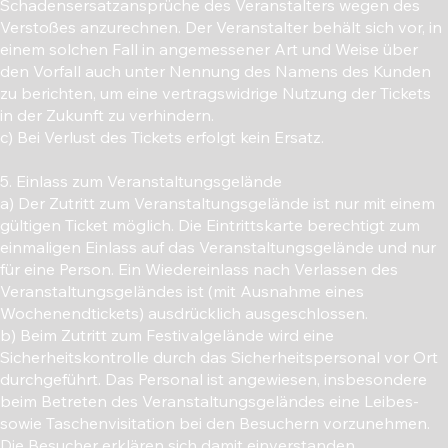
Schadensersatzansprüche des Veranstalters wegen des
Verstoßes anzurechnen. Der Veranstalter behält sich vor, in
einem solchen Fall in angemessener Art und Weise über
den Vorfall auch unter Nennung des Namens des Kunden
zu berichten, um eine vertragswidrige Nutzung der Tickets
in der Zukunft zu verhindern.
c) Bei Verlust des Tickets erfolgt kein Ersatz.
5. Einlass zum Veranstaltungsgelände
a) Der Zutritt zum Veranstaltungsgelände ist nur mit einem
gültigen Ticket möglich. Die Eintrittskarte berechtigt zum
einmaligen Einlass auf das Veranstaltungsgelände und nur
für eine Person. Ein Wiedereinlass nach Verlassen des
Veranstaltungsgeländes ist (mit Ausnahme eines
Wochenendtickets) ausdrücklich ausgeschlossen.
b) Beim Zutritt zum Festivalgelände wird eine
Sicherheitskontrolle durch das Sicherheitspersonal vor Ort
durchgeführt. Das Personal ist angewiesen, insbesondere
beim Betreten des Veranstaltungsgeländes eine Leibes-
sowie Taschenvisitation bei den Besuchern vorzunehmen.
Die Besucher erklären sich damit einverstanden.