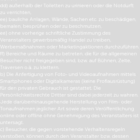
dd) außerhalb der Toiletten zu urinieren oder die Notdurft
zu verrichten,
ee) bauliche Anlagen, Wände, Sachen etc. zu beschädigen,
bemalen, besprühen oder zu beschmutzen,
ee) ohne vorherige schriftliche Zustimmung des
Veranstalters gewerbsmäßig Handel zu treiben,
Werbemaßnahmen oder Marketingaktionen durchzuführen.
ff) Bereiche und Räume zu betreten, die für die allgemeinen
Besucher nicht freigegeben sind, bzw. auf Bühnen, Zelte,
Traversen o.ä. zu klettern.
b) Die Anfertigung von Foto- und Videoaufnahmen mittels
Smartphones oder Digitalkameras (keine Profiausrüstung)
für den privaten Gebrauch ist gestattet. Die
Persönlichkeitsrechte Dritter sind dabei jederzeit zu wahren.
Jede darüberhinausgehende Herstellung von Film- oder
Tonaufnahmen jeglicher Art sowie deren Veröffentlichung
online oder offline ohne Genehmigung des Veranstalters ist
untersagt.
c) Besucher, die gegen vorstehende Verhaltensregeln
verstoßen, können durch den Veranstalter bzw. dessen