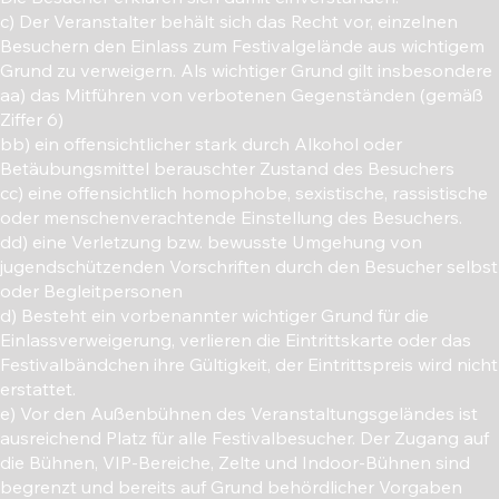
c) Der Veranstalter behält sich das Recht vor, einzelnen
Besuchern den Einlass zum Festivalgelände aus wichtigem
Grund zu verweigern. Als wichtiger Grund gilt insbesondere
aa) das Mitführen von verbotenen Gegenständen (gemäß
Ziffer 6)
bb) ein offensichtlicher stark durch Alkohol oder
Betäubungsmittel berauschter Zustand des Besuchers
cc) eine offensichtlich homophobe, sexistische, rassistische
oder menschenverachtende Einstellung des Besuchers.
dd) eine Verletzung bzw. bewusste Umgehung von
jugendschützenden Vorschriften durch den Besucher selbst
oder Begleitpersonen
d) Besteht ein vorbenannter wichtiger Grund für die
Einlassverweigerung, verlieren die Eintrittskarte oder das
Festivalbändchen ihre Gültigkeit, der Eintrittspreis wird nicht
erstattet.
e) Vor den Außenbühnen des Veranstaltungsgeländes ist
ausreichend Platz für alle Festivalbesucher. Der Zugang auf
die Bühnen, VIP-Bereiche, Zelte und Indoor-Bühnen sind
begrenzt und bereits auf Grund behördlicher Vorgaben