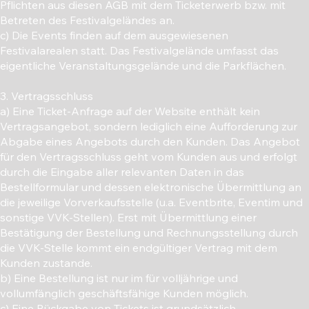
Pflichten aus diesen AGB mit dem Ticketerwerb bzw. mit
Betreten des Festivalgeländes an.
c) Die Events finden auf dem ausgewiesenen
Festivalarealen statt. Das Festivalgelände umfasst das
eigentliche Veranstaltungsgelände und die Parkflächen.
3. Vertragsschluss
a) Eine Ticket-Anfrage auf der Website enthält kein
Vertragsangebot, sondern lediglich eine Aufforderung zur
Abgabe eines Angebots durch den Kunden. Das Angebot
für den Vertragsschluss geht vom Kunden aus und erfolgt
durch die Eingabe aller relevanten Daten in das
Bestellformular und dessen elektronische Übermittlung an
die jeweilige Vorverkaufsstelle (u.a. Eventbrite, Eventim und
sonstige VVK-Stellen). Erst mit Übermittlung einer
Bestätigung der Bestellung und Rechnungsstellung durch
die VVK-Stelle kommt ein endgültiger Vertrag mit dem
Kunden zustande.
b) Eine Bestellung ist nur im für volljährige und
vollumfänglich geschäftsfähige Kunden möglich.
c) Eine Rückgabe von Tickets ist grundsätzlich