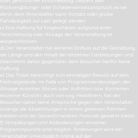
oder gerichtlicher Entscheidung, besteht kein
Rückvergütungs- oder Schadensersatzanspruch, es sei
denn, dem Veranstalter kann Vorsatz oder grobe
Fahrlässigkeit zur Last gelegt werden.
c) Eine Haftung für Folgeschäden aufgrund einer
Verschiebung oder Absage der Veranstaltung ist
ausgeschlossen.
d) Der Veranstalter hat keinerlei Einfluss auf die Gestaltung,
die Länge und den Inhalt der einzelnen Darbietungen und
übernimmt daher gegenüber dem Besucher hierfür keine
Haftung.
e) Das Ticket berechtigt zum einmaligen Besuch auf dem
Festivalgelände. Im Falle von Programmänderungen, der
Absage einzelner Shows oder Auftritten bzw. Konzerten
einzelner Künstler, auch von sog. Headlinern, hat der
Besucher daher keine Ansprüche gegen den Veranstalter,
solange die Abweichungen in einem gewissen Rahmen
bleiben und der Gesamtcharakter Festivals gewahrt bleibt.
f) Verspätungen und Abänderungen einzelner
Programmpunkte sind möglich. Änderungen wird der
Veranstalter unverzüglich online auf der