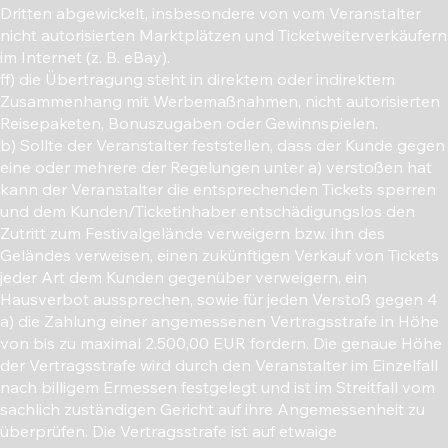
Dritten abgewickelt, insbesondere von vom Veranstalter
nicht autorisierten Marktplätzen und Ticketweiterverkäufern
im Internet (z. B. eBay).
ff) die Übertragung steht in direktem oder indirektem
Zusammenhang mit Werbemaßnahmen, nicht autorisierten
Reisepaketen, Bonuszugaben oder Gewinnspielen.
b) Sollte der Veranstalter feststellen, dass der Kunde gegen
eine oder mehrere der Regelungen unter a) verstoßen hat
kann der Veranstalter die entsprechenden Tickets sperren
und dem Kunden/Ticketinhaber entschädigungslos den
Zutritt zum Festivalgelände verweigern bzw. ihn des
Geländes verweisen, einen zukünftigen Verkauf von Tickets
jeder Art dem Kunden gegenüber verweigern, ein
Hausverbot aussprechen, sowie für jeden Verstoß gegen 4
a) die Zahlung einer angemessenen Vertragsstrafe in Höhe
von bis zu maximal 2.500,00 EUR fordern. Die genaue Höhe
der Vertragsstrafe wird durch den Veranstalter im Einzelfall
nach billigem Ermessen festgelegt und ist im Streitfall vom
sachlich zuständigen Gericht auf ihre Angemessenheit zu
überprüfen. Die Vertragsstrafe ist auf etwaige