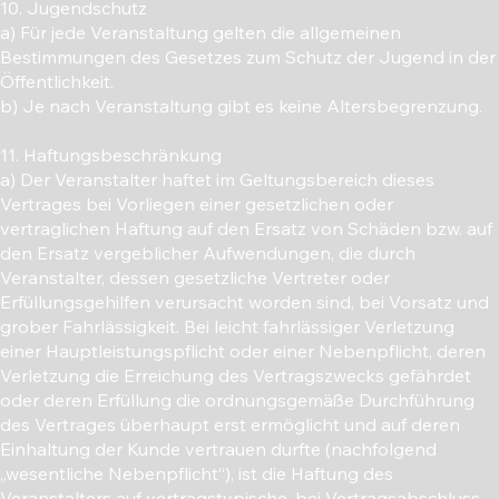
10. Jugendschutz
a) Für jede Veranstaltung gelten die allgemeinen
Bestimmungen des Gesetzes zum Schutz der Jugend in der
Öffentlichkeit.
b) Je nach Veranstaltung gibt es keine Altersbegrenzung.
11. Haftungsbeschränkung
a) Der Veranstalter haftet im Geltungsbereich dieses
Vertrages bei Vorliegen einer gesetzlichen oder
vertraglichen Haftung auf den Ersatz von Schäden bzw. auf
den Ersatz vergeblicher Aufwendungen, die durch
Veranstalter, dessen gesetzliche Vertreter oder
Erfüllungsgehilfen verursacht worden sind, bei Vorsatz und
grober Fahrlässigkeit. Bei leicht fahrlässiger Verletzung
einer Hauptleistungspflicht oder einer Nebenpflicht, deren
Verletzung die Erreichung des Vertragszwecks gefährdet
oder deren Erfüllung die ordnungsgemäße Durchführung
des Vertrages überhaupt erst ermöglicht und auf deren
Einhaltung der Kunde vertrauen durfte (nachfolgend
„wesentliche Nebenpflicht“), ist die Haftung des
Veranstalters auf vertragstypische, bei Vertragsabschluss