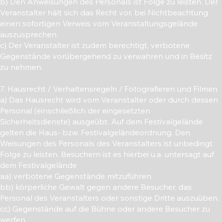
b) Den Anweisungen des Personals ist Folge zu leisten. Der
Veranstalter hält sich das Recht vor, bei Nichtbeachtung
einen sofortigen Verweis vom Veranstaltungsgelände
auszusprechen.
c) Der Veranstalter ist zudem berechtigt, verbotene
Gegenstände vorübergehend zu verwahren und in Besitz
zu nehmen.
7. Hausrecht / Verhaltensregeln / Fotografieren und Filmen
a) Das Hausrecht wird vom Veranstalter oder durch dessen
Personal (einschließlich der eingesetzten
Sicherheitsdienste) ausgeübt. Auf dem Festivalgelände
gelten die Haus- bzw. Festivalgeländeordnung. Den
Weisungen des Personals des Veranstalters ist unbedingt
Folge zu leisten. Besuchern ist es hierbei u.a. untersagt auf
dem Festivalgelände
aa) verbotene Gegenstände mitzuführen,
bb) körperliche Gewalt gegen andere Besucher, das
Personal des Veranstalters oder sonstige Dritte auszuüben,
cc) Gegenstände auf die Bühne oder andere Besucher zu
werfen,