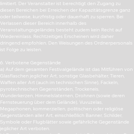
limitiert. Der Veranstalter ist berechtigt den Zugang zu
diesen Bereichen bei Erreichen der Kapazitätsgrenze ganz
oder teilweise, kurzfristig oder dauerhaft zu sperren. Bei
Verlassen dieser Bereich innerhalb des
Veranstaltungsgeländes besteht zudem kein Recht auf
Wiedereinlass. Rechtzeitiges Erscheinen wird daher
dringend empfohlen. Den Weisungen des Ordnerpersonals
ist Folge zu leisten.
6. Verbotene Gegenstände
a) Auf dem gesamten Festivalgelände ist das Mitführen von
Glasflaschen jeglicher Art, sonstige Glasbehälter, Tieren,
Waffen aller Art (auch im technischen Sinne), Fackeln,
pyrotechnischen Gegenständen, Trockeneis,
Wunderkerzen, Himmelslaternen, Drohnen (sowie deren
Fernsteuerung über dem Gelände), Vuvuzelas,
Megaphonen, kommerziellen, politischen oder religiöse
Gegenständen aller Art, einschließlich Banner, Schilder,
Symbole oder Flugblätter sowie gefährliche Gegenstände
jeglicher Art verboten.